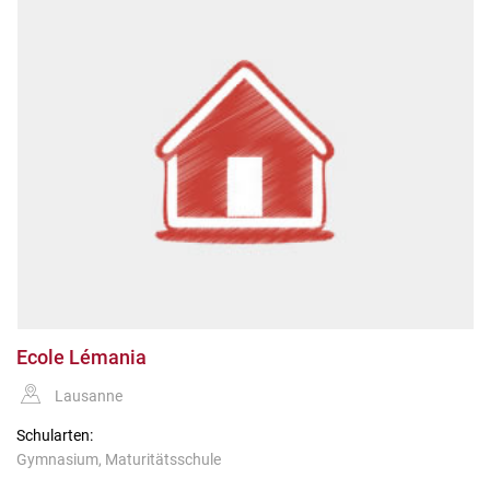
Ecole Lémania
Lausanne
Schularten:
Gymnasium, Maturitätsschule