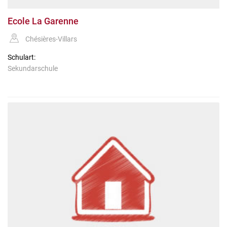
Ecole La Garenne
Chésières-Villars
Schulart:
Sekundarschule