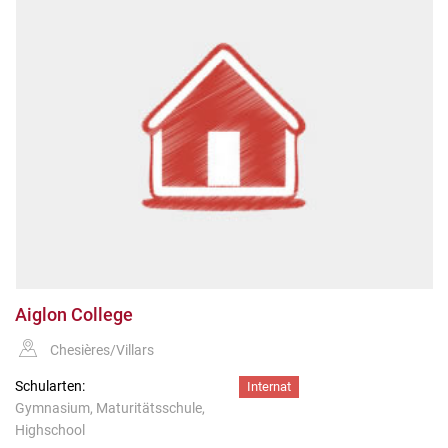
Aiglon College
Chesières/Villars
Schularten:
Internat
Gymnasium, Maturitätsschule,
Highschool