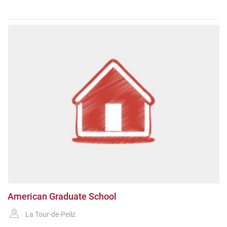
American Graduate School
La Tour-de-Peilz