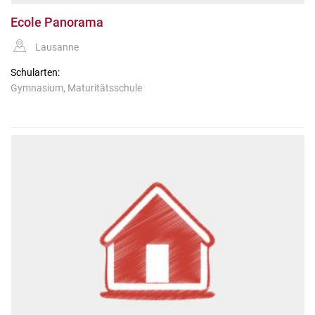
Ecole Panorama
Lausanne
Schularten:
Gymnasium, Maturitätsschule