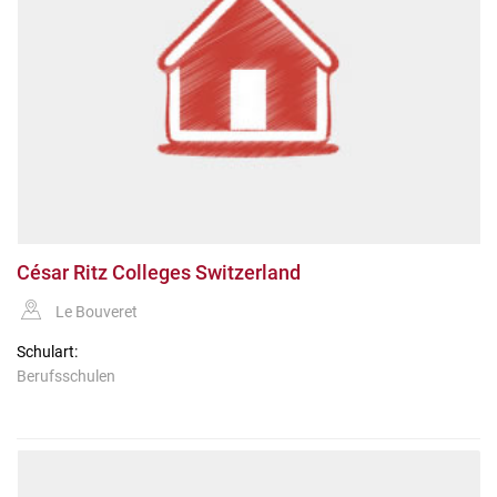
César Ritz Colleges Switzerland
Le Bouveret
Schulart:
Berufsschulen