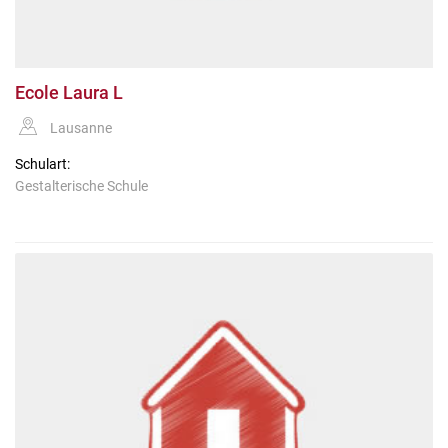
Ecole Laura L
Lausanne
Schulart:
Gestalterische Schule