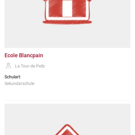
Ecole Blancpain
La Tour-de-Peilz
Schulart:
Sekundarschule