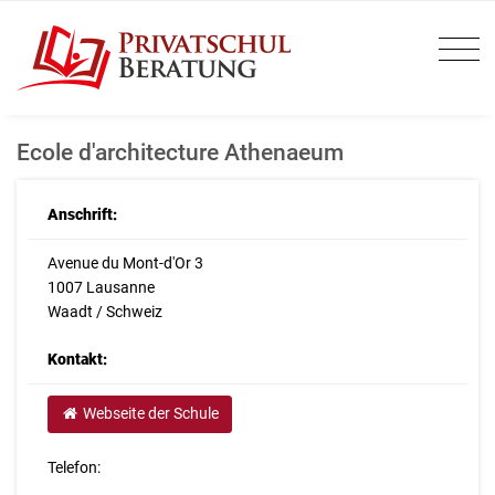
Ecole d'architecture Athenaeum
Anschrift:
Avenue du Mont-d'Or 3
1007 Lausanne
Waadt / Schweiz
Kontakt:
Webseite der Schule
Telefon: