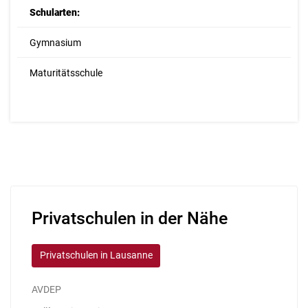
Schularten:
Gymnasium
Maturitätsschule
Privatschulen in der Nähe
Privatschulen in Lausanne
AVDEP