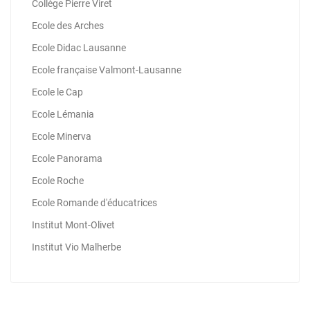
Collège Pierre Viret
Ecole des Arches
Ecole Didac Lausanne
Ecole française Valmont-Lausanne
Ecole le Cap
Ecole Lémania
Ecole Minerva
Ecole Panorama
Ecole Roche
Ecole Romande d'éducatrices
Institut Mont-Olivet
Institut Vio Malherbe