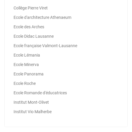
Collège Pierre Viret
Ecole d'architecture Athenaeum
Ecole des Arches
Ecole Didac Lausanne
Ecole française Valmont-Lausanne
Ecole Lémania
Ecole Minerva
Ecole Panorama
Ecole Roche
Ecole Romande d'éducatrices
Institut Mont-Olivet
Institut Vio Malherbe