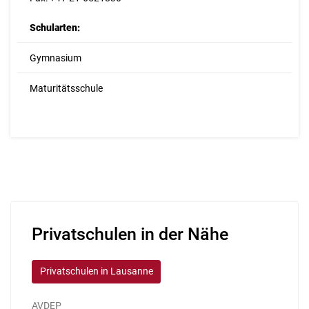
Schularten:
Gymnasium
Maturitätsschule
Privatschulen in der Nähe
Privatschulen in Lausanne
AVDEP