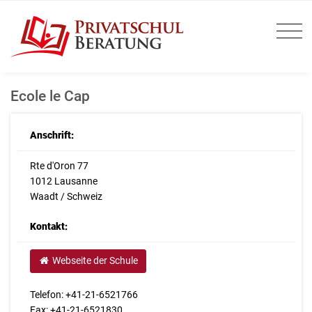
Ecole le Cap
Anschrift:
Rte d'Oron 77
1012 Lausanne
Waadt / Schweiz
Kontakt:
Webseite der Schule
Telefon: +41-21-6521766
Fax: +41-21-6521830