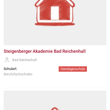
Steigenberger Akademie Bad Reichenhall
Bad Reichenhall
Schulart:
Ganztagesschule
Berufsfachschulen