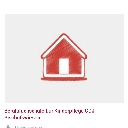
Berufsfachschule f.ür Kinderpflege CDJ
Bischofswiesen
Bischofswiesen