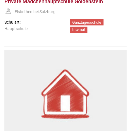
Private Mädchenhauptschule Goldenstein
Elsbethen bei Salzburg
Schulart:
Ganztagesschule
Hauptschule
Internat