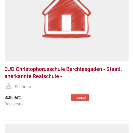
CJD Christophorusschule Berchtesgaden - Staatl.
anerkannte Realschule -
Schönau
Schulart:
Internat
Realschule