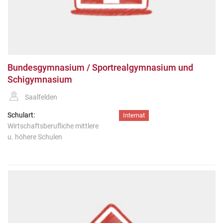
Bundesgymnasium / Sportrealgymnasium und
Schigymnasium
Saalfelden
Schulart:
Internat
Wirtschaftsberufliche mittlere
u. höhere Schulen