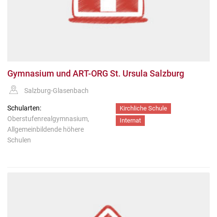
Gymnasium und ART-ORG St. Ursula Salzburg
Salzburg-Glasenbach
Schularten:
Kirchliche Schule
Oberstufenrealgymnasium,
Internat
Allgemeinbildende höhere
Schulen