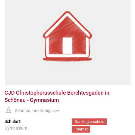
CJD Christophorusschule Berchtesgaden in
Schönau - Gymnasium
Schönau am Königssee
Schulart:
Ganztagesschule
Gymnasium
Internat