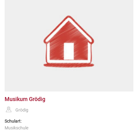
Musikum Grödig
Grödig
Schulart:
Musikschule