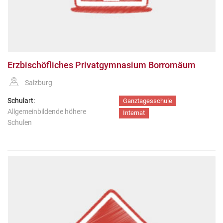
Erzbischöfliches Privatgymnasium Borromäum
Salzburg
Schulart:
Ganztagesschule
Allgemeinbildende höhere
Internat
Schulen