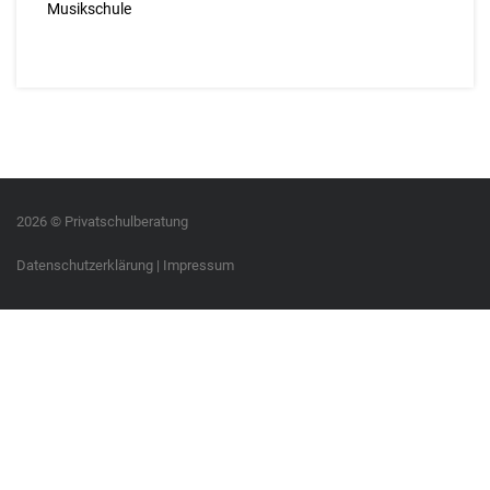
Musikschule
2026 © Privatschulberatung
Datenschutzerklärung
|
Impressum