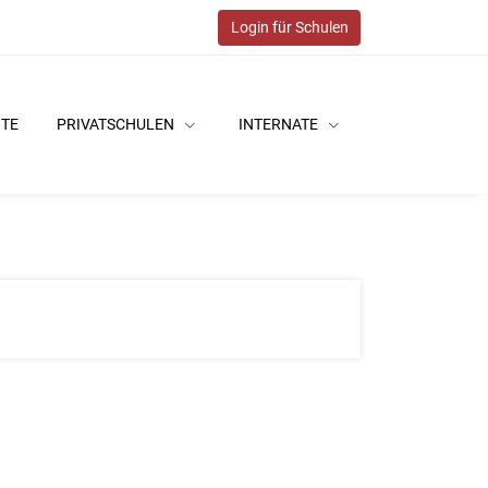
Login für Schulen
ITE
PRIVATSCHULEN
INTERNATE