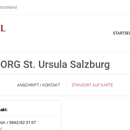
eutschland
STARTSE
RG St. Ursula Salzburg
ANSCHRIFT / KONTAKT
STANDORT AUF KARTE
akt:
fon: / 0662/62 31 07
 /