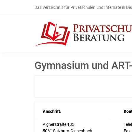
Das Verzeichnis für Privatschulen und Internate in D
Gymnasium und ART-O
Anschrift:
Kont
Aignerstraße 135
Tele
5061 Salzburg-Glasenbach
Fax: