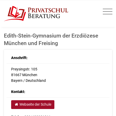
Edith-Stein-Gymnasium der Erzdiözese
München und Freising
Anschrift:
Preysingstr. 105
81667 München
Bayern / Deutschland
Kontakt:
Webseite der Schule