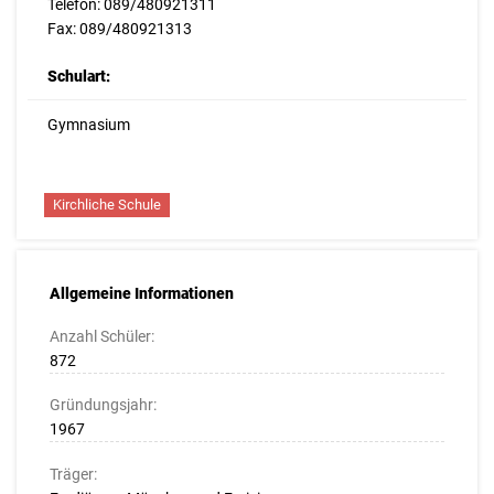
Telefon: 089/480921311
Fax: 089/480921313
Schulart:
Gymnasium
Kirchliche Schule
Allgemeine Informationen
Anzahl Schüler:
872
Gründungsjahr:
1967
Träger: