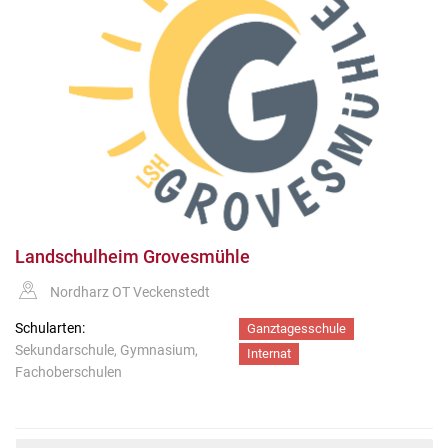
Landschulheim Grovesmühle
Nordharz OT Veckenstedt
Schularten:
Ganztagesschule
Sekundarschule, Gymnasium,
Internat
Fachoberschulen