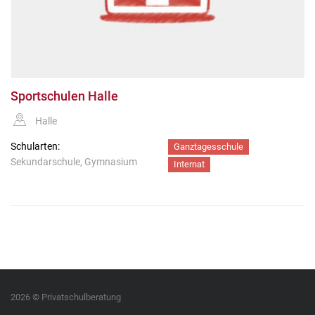
Sportschulen Halle
Halle
Schularten:
Ganztagesschule
Sekundarschule, Gymnasium
Internat
2026 © Privatschulberatung