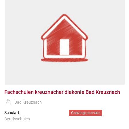
Fachschulen kreuznacher diakonie Bad Kreuznach
Bad Kreuznach
Schulart:
Ganztagesschule
Berufsschulen