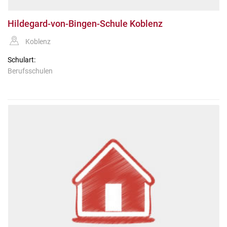
Hildegard-von-Bingen-Schule Koblenz
Koblenz
Schulart:
Berufsschulen