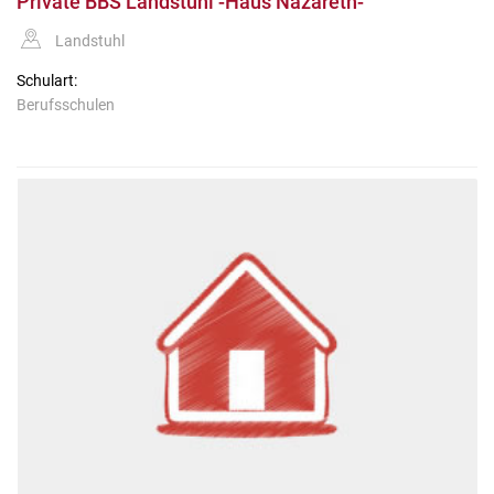
Private BBS Landstuhl -Haus Nazareth-
Landstuhl
Schulart:
Berufsschulen