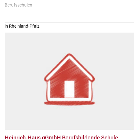
Berufsschulen
in Rheinland-Pfalz
Heinrich-Haus gGmbH Berufsbildende Schule