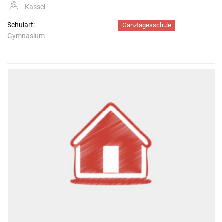
Kassel
Schulart:
Ganztagesschule
Gymnasium