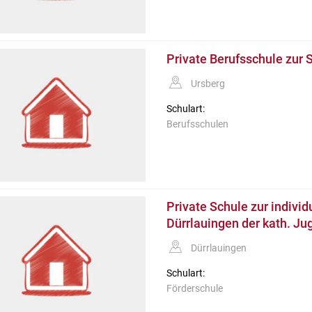
Private Berufsschule zur
Ursberg
Schulart:
Berufsschulen
Private Schule zur indivi
Dürrlauingen der kath. Ju
Dürrlauingen
Schulart:
Förderschule