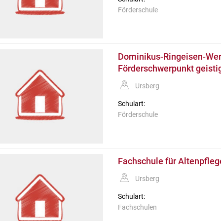
Förderschule
Dominikus-Ringeisen-Werk
Förderschwerpunkt geisti
Ursberg
Schulart:
Förderschule
Fachschule für Altenpfleg
Ursberg
Schulart:
Fachschulen