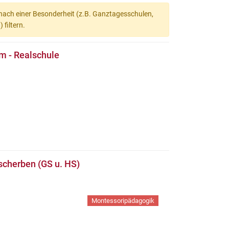
 nach einer Besonderheit (z.B. Ganztagesschulen,
filtern.
m - Realschule
scherben (GS u. HS)
Montessoripädagogik