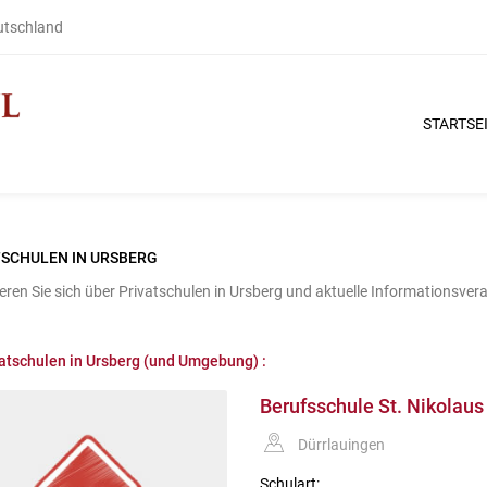
eutschland
STARTSE
TSCHULEN IN URSBERG
eren Sie sich über Privatschulen in Ursberg und aktuelle Informationsver
atschulen in Ursberg (und Umgebung) :
Berufsschule St. Nikolaus
Dürrlauingen
Schulart: