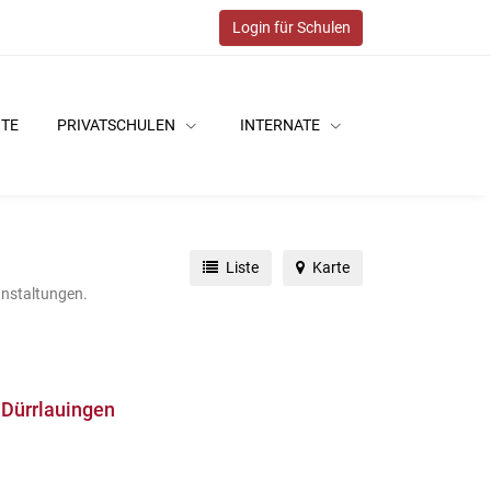
Login für Schulen
ITE
PRIVATSCHULEN
INTERNATE
Liste
Karte
anstaltungen.
 Dürrlauingen