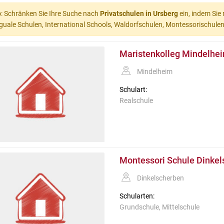
p
: Schränken Sie Ihre Suche nach
Privatschulen in Ursberg
ein, indem Sie
nguale Schulen, International Schools, Waldorfschulen, Montessorischulen) 
Maristenkolleg Mindelhei
Mindelheim
Schulart:
Realschule
Montessori Schule Dinkel
Dinkelscherben
Schularten:
Grundschule, Mittelschule