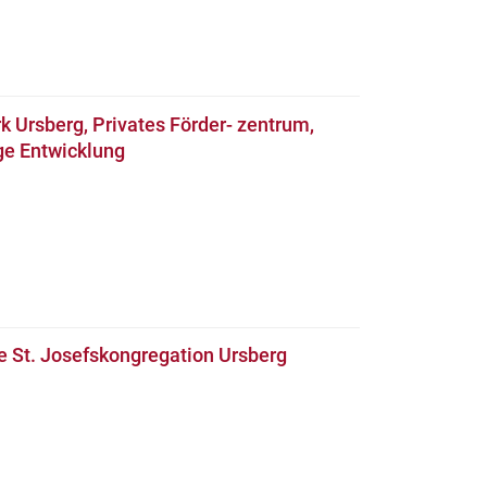
 Ursberg, Privates Förder- zentrum,
ge Entwicklung
e St. Josefskongregation Ursberg