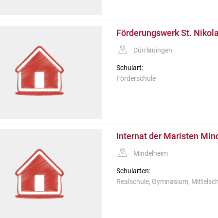
Förderungswerk St. Nikol
Dürrlauingen
Schulart:
Förderschule
Internat der Maristen Mi
Mindelheim
Schularten:
Realschule, Gymnasium, Mittelsc