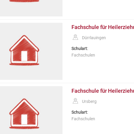
Fachschule für Heilerzieh
Dürrlauingen
Schulart:
Fachschulen
Fachschule für Heilerzieh
Ursberg
Schulart:
Fachschulen