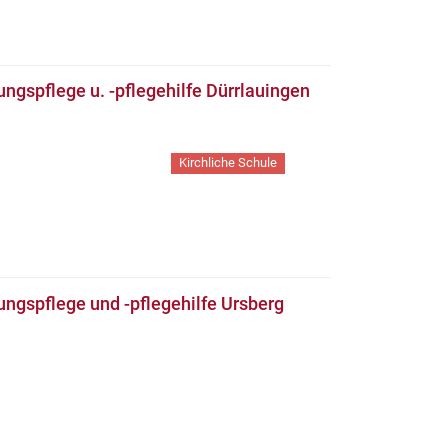
ungspflege u. -pflegehilfe Dürrlauingen
Kirchliche Schule
ungspflege und -pflegehilfe Ursberg