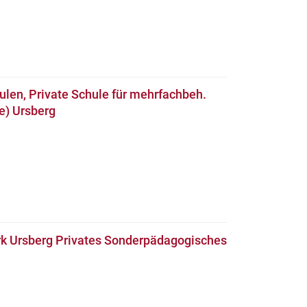
len, Private Schule für mehrfachbeh.
e) Ursberg
k Ursberg Privates Sonderpädagogisches