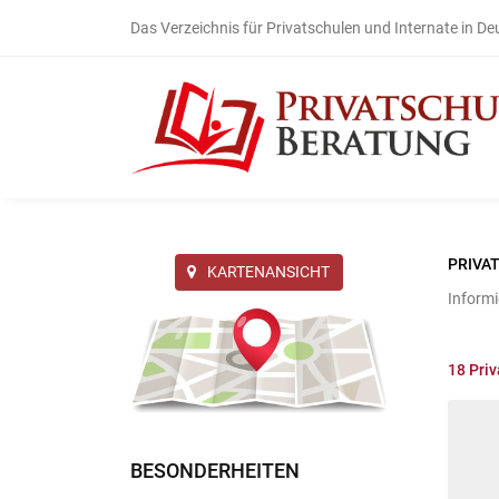
Das Verzeichnis für Privatschulen und Internate in D
PRIVA
KARTENANSICHT
Informi
18
Priv
BESONDERHEITEN