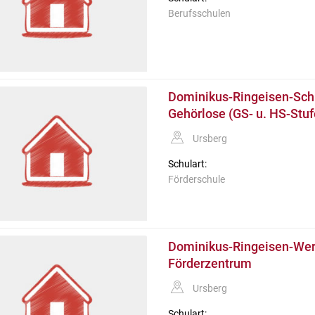
Berufsschulen
Dominikus-Ringeisen-Schu
Gehörlose (GS- u. HS-Stuf
Ursberg
Schulart:
Förderschule
Dominikus-Ringeisen-Wer
Förderzentrum
Ursberg
Schulart: