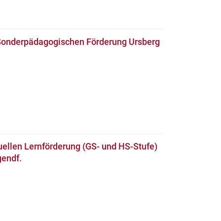
 Sonderpädagogischen Förderung Ursberg
duellen Lernförderung (GS- und HS-Stufe)
gendf.