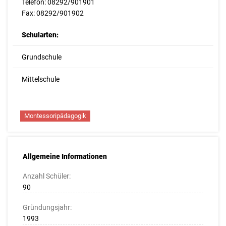
Telefon: 08292/901901
Fax: 08292/901902
Schularten:
Grundschule
Mittelschule
Montessoripädagogik
Allgemeine Informationen
Anzahl Schüler:
90
Gründungsjahr:
1993