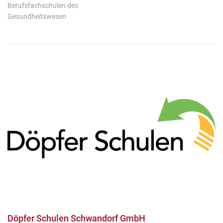
Berufsfachschulen des
Gesundheitswesen
Döpfer Schulen Schwandorf GmbH