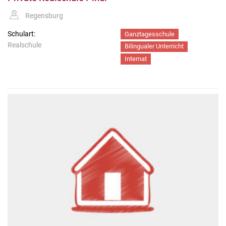
Regensburg
Schulart:
Ganztagesschule
Realschule
Bilingualer Unterricht
Internat