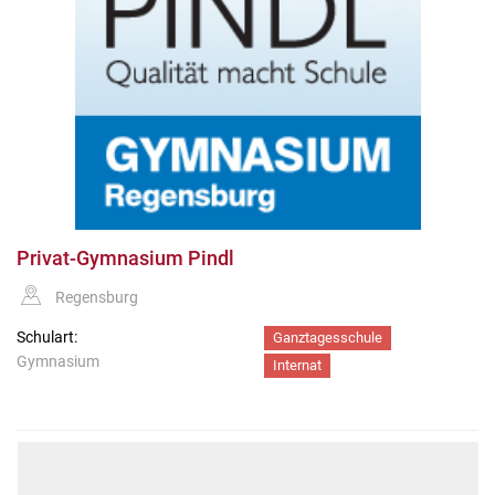
Privat-Gymnasium Pindl
Regensburg
Schulart:
Ganztagesschule
Gymnasium
Internat