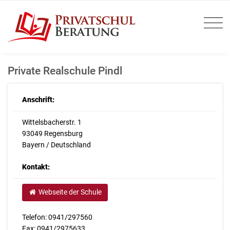
Private Realschule Pindl
Anschrift:
Wittelsbacherstr. 1
93049 Regensburg
Bayern / Deutschland
Kontakt:
Webseite der Schule
Telefon: 0941/297560
Fax: 0941/2975633