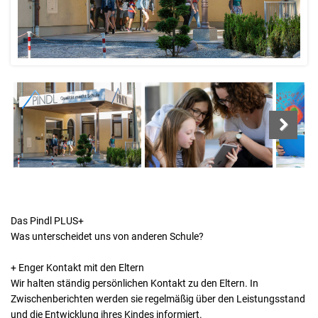
Next
Next
Das Pindl PLUS+
Was unterscheidet uns von anderen Schule?
+ Enger Kontakt mit den Eltern
Wir halten ständig persönlichen Kontakt zu den Eltern. In
Zwischenberichten werden sie regelmäßig über den Leistungsstand
und die Entwicklung ihres Kindes informiert.