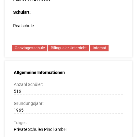
Schulart:
Realschule
Ganztagesschule
Bilingualer Unterricht
Internat
Allgemeine Informationen
Anzahl Schüler:
516
Gründungsjahr:
1965
Träger:
Private Schulen Pindl GmbH