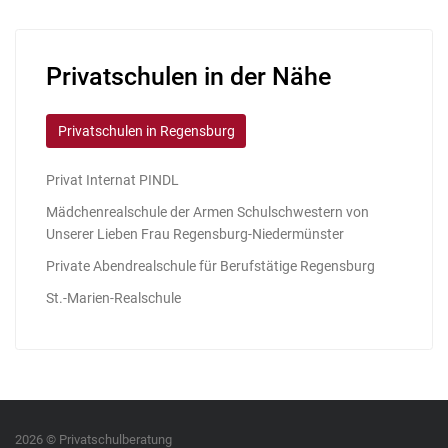
Privatschulen in der Nähe
Privatschulen in Regensburg
Privat Internat PINDL
Mädchenrealschule der Armen Schulschwestern von
Unserer Lieben Frau Regensburg-Niedermünster
Private Abendrealschule für Berufstätige Regensburg
St.-Marien-Realschule
2026 © Privatschulberatung