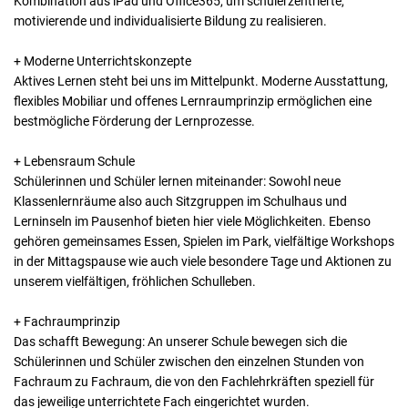
Kombination aus iPad und Office365, um schülerzentrierte,
motivierende und individualisierte Bildung zu realisieren.
+ Moderne Unterrichtskonzepte
Aktives Lernen steht bei uns im Mittelpunkt. Moderne Ausstattung,
flexibles Mobiliar und offenes Lernraumprinzip ermöglichen eine
bestmögliche Förderung der Lernprozesse.
+ Lebensraum Schule
Schülerinnen und Schüler lernen miteinander: Sowohl neue
Klassenlernräume also auch Sitzgruppen im Schulhaus und
Lerninseln im Pausenhof bieten hier viele Möglichkeiten. Ebenso
gehören gemeinsames Essen, Spielen im Park, vielfältige Workshops
in der Mittagspause wie auch viele besondere Tage und Aktionen zu
unserem vielfältigen, fröhlichen Schulleben.
+ Fachraumprinzip
Das schafft Bewegung: An unserer Schule bewegen sich die
Schülerinnen und Schüler zwischen den einzelnen Stunden von
Fachraum zu Fachraum, die von den Fachlehrkräften speziell für
das jeweilige unterrichtete Fach eingerichtet wurden.