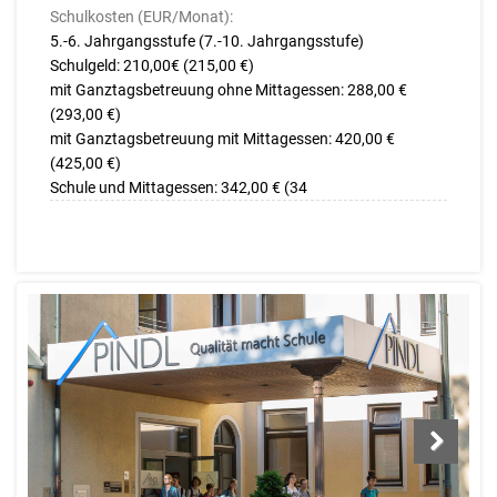
Schulkosten (EUR/Monat):
5.-6. Jahrgangsstufe (7.-10. Jahrgangsstufe)
Schulgeld: 210,00€ (215,00 €)
mit Ganztagsbetreuung ohne Mittagessen: 288,00 €
(293,00 €)
mit Ganztagsbetreuung mit Mittagessen: 420,00 €
(425,00 €)
Schule und Mittagessen: 342,00 € (34
Next
Next