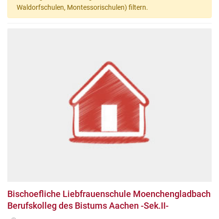
Waldorfschulen, Montessorischulen) filtern.
Bischoefliche Liebfrauenschule Moenchengladbach
Berufskolleg des Bistums Aachen -Sek.II-