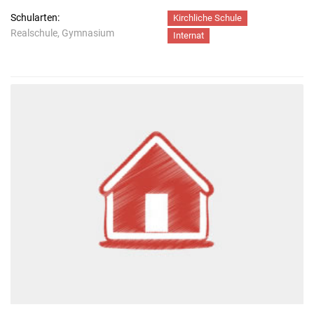
Schularten:
Kirchliche Schule
Realschule, Gymnasium
Internat