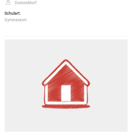
Duesseldorf
Schulart:
Gymnasium