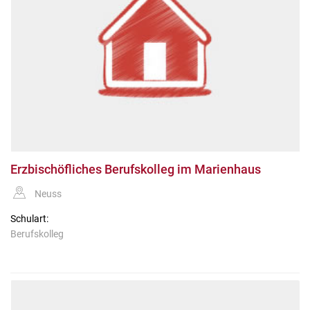
Erzbischöfliches Berufskolleg im Marienhaus
Neuss
Schulart:
Berufskolleg