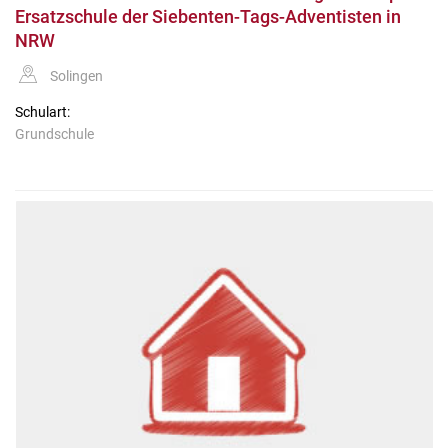
Ersatzschule der Siebenten-Tags-Adventisten in
NRW
Solingen
Schulart:
Grundschule