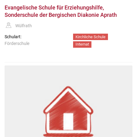
Evangelische Schule für Erziehungshilfe,
Sonderschule der Bergischen Diakonie Aprath
Wülfrath
Schulart:
Kirchliche Schule
Förderschule
Internat