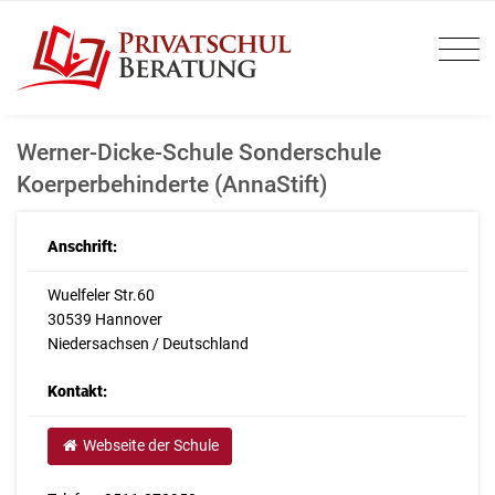
Werner-Dicke-Schule Sonderschule
Koerperbehinderte (AnnaStift)
Anschrift:
Wuelfeler Str.60
30539 Hannover
Niedersachsen / Deutschland
Kontakt:
Webseite der Schule