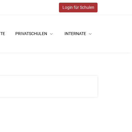
Login für Schulen
ITE
PRIVATSCHULEN
INTERNATE