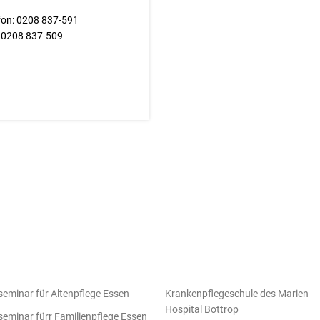
fon: 0208 837-591
 0208 837-509
eminar für Altenpflege Essen
Krankenpflegeschule des Marien
Hospital Bottrop
eminar fürr Familienpflege Essen