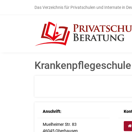
Das Verzeichnis für Privatschulen und Internate in D
Krankenpflegeschule 
Anschrift:
Kont
Muelheimer Str. 83
46045 Oberhausen