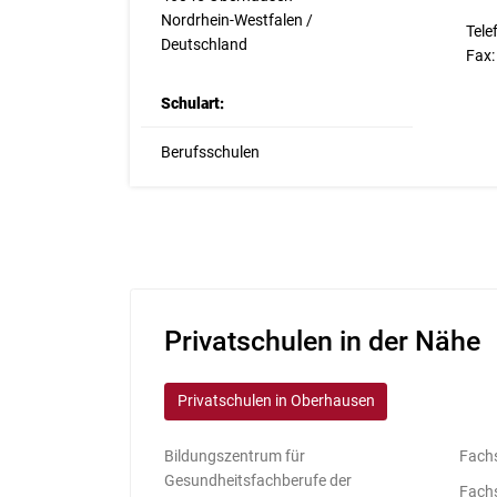
Nordrhein-Westfalen /
Tele
Deutschland
Fax:
Schulart:
Berufsschulen
Privatschulen in der Nähe
Privatschulen in Oberhausen
Bildungszentrum für
Fachs
Gesundheitsfachberufe der
Fachs