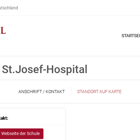
eutschland
STARTSE
St.Josef-Hospital
ANSCHRIFT / KONTAKT
STANDORT AUF KARTE
akt:
Webseite der Schule