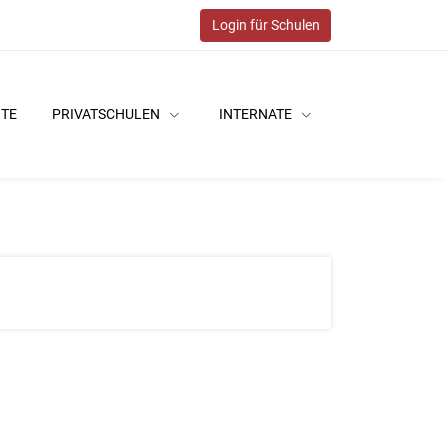
Login für Schulen
ITE
PRIVATSCHULEN
INTERNATE