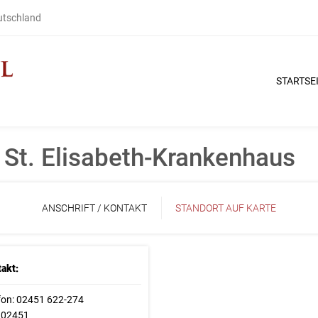
eutschland
STARTSE
 St. Elisabeth-Krankenhaus
ANSCHRIFT / KONTAKT
STANDORT AUF KARTE
akt:
fon: 02451 622-274
 02451