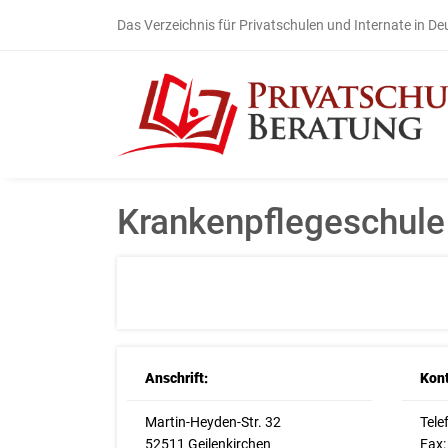
Das Verzeichnis für Privatschulen und Internate in D
Krankenpflegeschule
Anschrift:
Kont
Martin-Heyden-Str. 32
Tele
52511 Geilenkirchen
Fax: