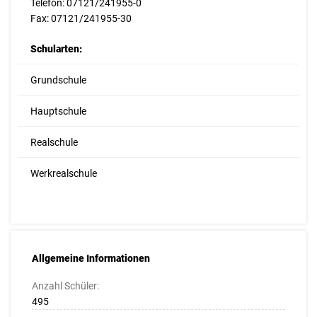
Telefon: 07121/241955-0
Fax: 07121/241955-30
Schularten:
Grundschule
Hauptschule
Realschule
Werkrealschule
Allgemeine Informationen
Anzahl Schüler:
495