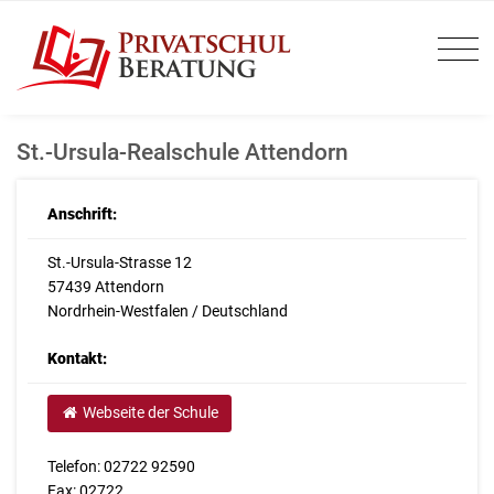
St.-Ursula-Realschule Attendorn
Anschrift:
St.-Ursula-Strasse 12
57439 Attendorn
Nordrhein-Westfalen / Deutschland
Kontakt:
Webseite der Schule
Telefon: 02722 92590
Fax: 02722