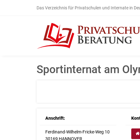
Das Verzeichnis für Privatschulen und Internate in D
Sportinternat am Ol
Anschrift:
Kont
Ferdinand-Wilhelm-Fricke-Weg 10
30169 HANNOVER