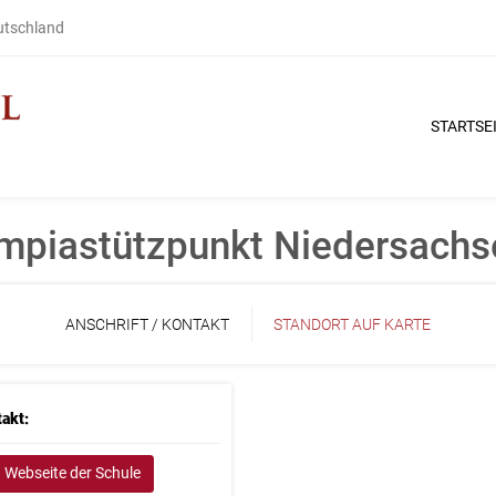
eutschland
STARTSE
ympiastützpunkt Niedersach
ANSCHRIFT / KONTAKT
STANDORT AUF KARTE
akt:
Webseite der Schule