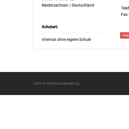
Niedersachsen / Deutschland
Tele
Fax:
Schulart:
Inte
Internat ohne eigene Schule
2026 © Privatschulberatung