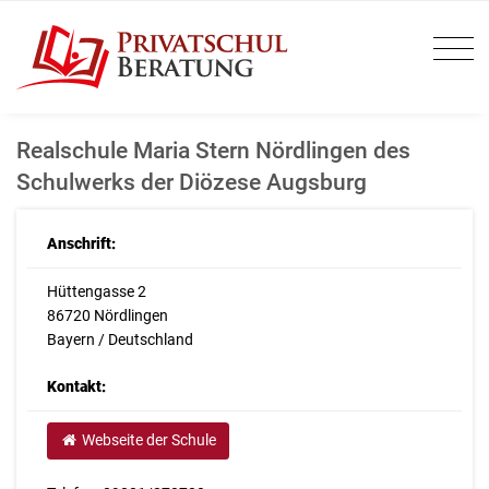
Realschule Maria Stern Nördlingen des
Schulwerks der Diözese Augsburg
Anschrift:
Hüttengasse 2
86720 Nördlingen
Bayern / Deutschland
Kontakt:
Webseite der Schule