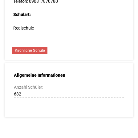
Telefon: 09081/870780
Schulart:
Realschule
Kirchliche Schule
Allgemeine Informationen
Anzahl Schüler:
682