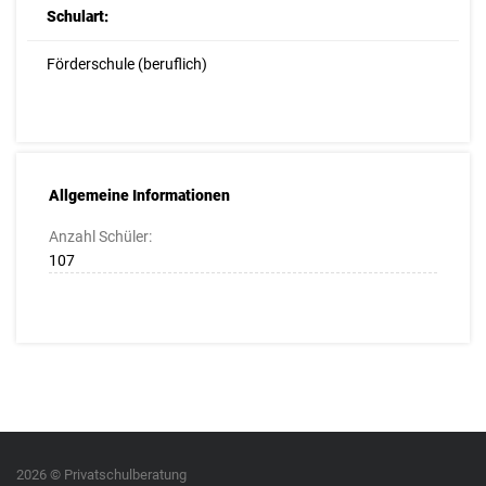
Schulart:
Förderschule (beruflich)
Allgemeine Informationen
Anzahl Schüler:
107
2026 © Privatschulberatung