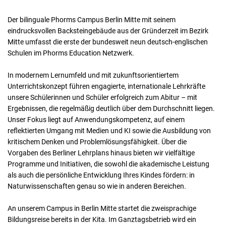
Der bilinguale Phorms Campus Berlin Mitte mit seinem
eindrucksvollen Backsteingebäude aus der Gründerzeit im Bezirk
Mitte umfasst die erste der bundesweit neun deutsch-englischen
Schulen im Phorms Education Netzwerk.
In modernem Lernumfeld und mit zukunftsorientiertem
Unterrichtskonzept führen engagierte, internationale Lehrkräfte
unsere Schülerinnen und Schüler erfolgreich zum Abitur – mit
Ergebnissen, die regelmäßig deutlich über dem Durchschnitt liegen.
Unser Fokus liegt auf Anwendungskompetenz, auf einem
reflektierten Umgang mit Medien und KI sowie die Ausbildung von
kritischem Denken und Problemlösungsfähigkeit. Über die
Vorgaben des Berliner Lehrplans hinaus bieten wir vielfältige
Programme und Initiativen, die sowohl die akademische Leistung
als auch die persönliche Entwicklung Ihres Kindes fördern: in
Naturwissenschaften genau so wie in anderen Bereichen.
An unserem Campus in Berlin Mitte startet die zweisprachige
Bildungsreise bereits in der Kita. Im Ganztagsbetrieb wird ein