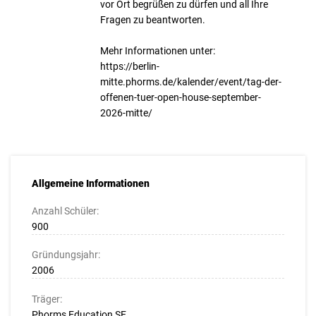
vor Ort begrüßen zu dürfen und all Ihre
Fragen zu beantworten.
Mehr Informationen unter:
https://berlin-
mitte.phorms.de/kalender/event/tag-der-
offenen-tuer-open-house-september-
2026-mitte/
Allgemeine Informationen
Anzahl Schüler:
900
Gründungsjahr:
2006
Träger:
Phorms Education SE