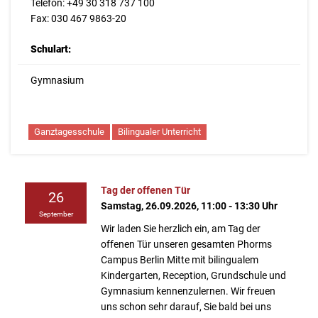
Telefon: +49 30 318 737 100
Fax: 030 467 9863-20
Schulart:
Gymnasium
Ganztagesschule
Bilingualer Unterricht
Tag der offenen Tür
26
Samstag, 26.09.2026, 11:00 - 13:30 Uhr
September
Wir laden Sie herzlich ein, am Tag der
offenen Tür unseren gesamten Phorms
Campus Berlin Mitte mit bilingualem
Kindergarten, Reception, Grundschule und
Gymnasium kennenzulernen. Wir freuen
uns schon sehr darauf, Sie bald bei uns