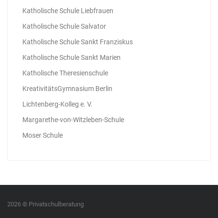
Katholische Schule Liebfrauen
Katholische Schule Salvator
Katholische Schule Sankt Franziskus
Katholische Schule Sankt Marien
Katholische Theresienschule
KreativitätsGymnasium Berlin
Lichtenberg-Kolleg e. V.
Margarethe-von-Witzleben-Schule
Moser Schule
2026 © Privatschulberatung