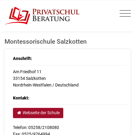
Montessorischule Salzkotten
Anschrift:
Am Friedhof 11
33154 Salzkotten
Nordrhein-Westfalen / Deutschland
Kontakt:
Webseite der Schule
Telefon: 05258/2108080
Fax: 0525/9764994