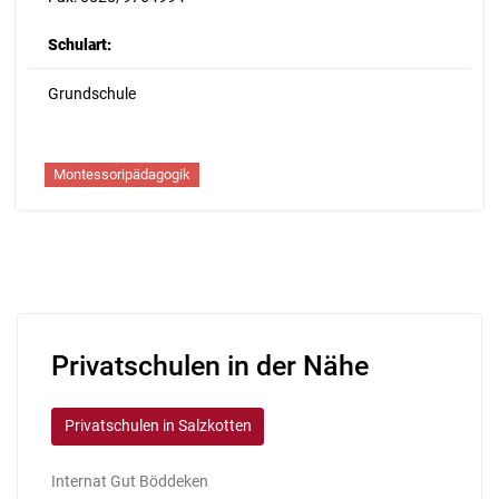
Schulart:
Grundschule
Montessoripädagogik
Privatschulen in der Nähe
Privatschulen in Salzkotten
Internat Gut Böddeken