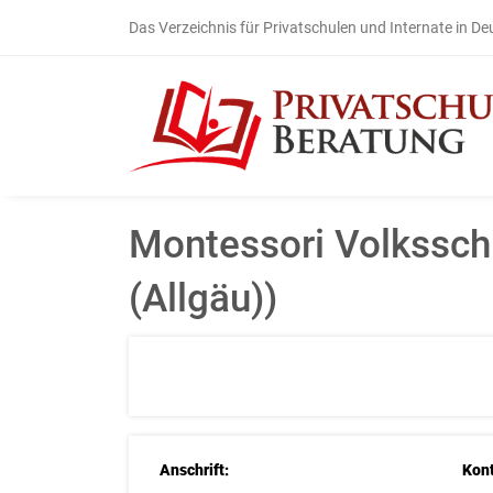
Das Verzeichnis für Privatschulen und Internate in D
Montessori Volkssch
(Allgäu))
Anschrift:
Kont