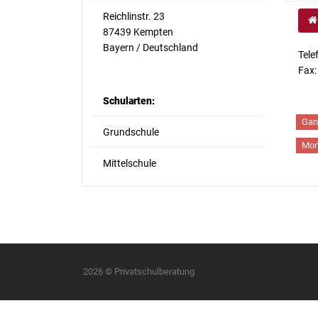
Reichlinstr. 23
87439 Kempten
Bayern / Deutschland
Tele
Fax
Schularten:
Gan
Grundschule
Mon
Mittelschule
2026 © Privatschulberatung