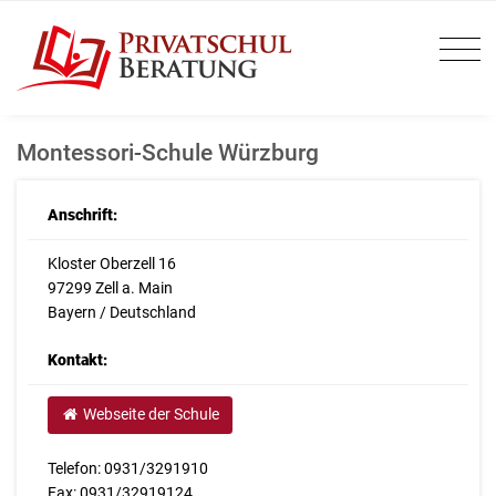
Montessori-Schule Würzburg
Anschrift:
Kloster Oberzell 16
97299 Zell a. Main
Bayern / Deutschland
Kontakt:
Webseite der Schule
Telefon: 0931/3291910
Fax: 0931/32919124