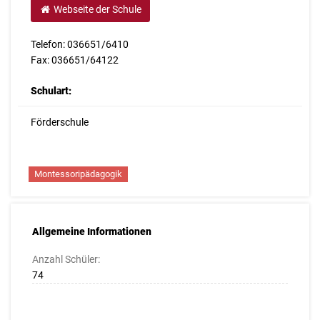
Webseite der Schule
Telefon: 036651/6410
Fax: 036651/64122
Schulart:
Förderschule
Montessoripädagogik
Allgemeine Informationen
Anzahl Schüler:
74