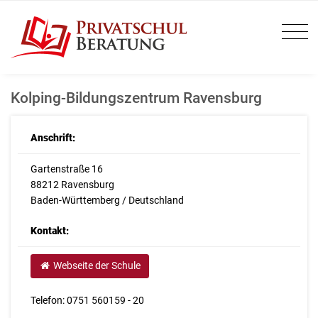
Kolping-Bildungszentrum Ravensburg
Anschrift:
Gartenstraße 16
88212 Ravensburg
Baden-Württemberg / Deutschland
Kontakt:
Webseite der Schule
Telefon: 0751 560159 - 20