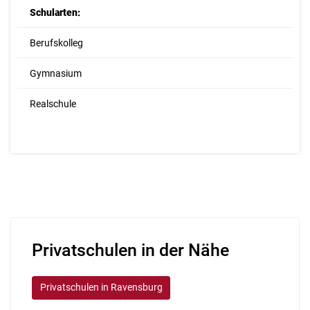
Schularten:
Berufskolleg
Gymnasium
Realschule
Privatschulen in der Nähe
Privatschulen in Ravensburg