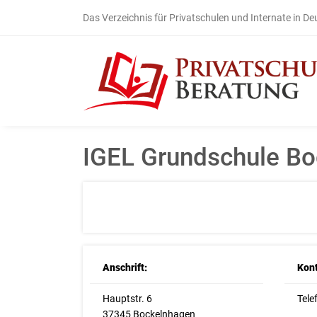
Das Verzeichnis für Privatschulen und Internate in D
IGEL Grundschule B
Anschrift:
Kont
Hauptstr. 6
Tele
37345 Bockelnhagen