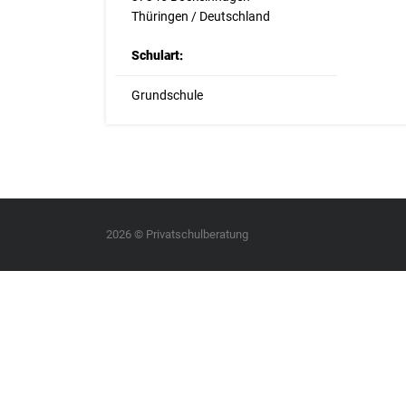
Thüringen / Deutschland
Schulart:
Grundschule
2026 © Privatschulberatung