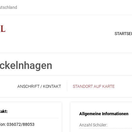
eutschland
STARTSE
ockelnhagen
ANSCHRIFT / KONTAKT
STANDORT AUF KARTE
akt:
Allgemeine Informationen
fon: 036072/88053
Anzahl Schüler: