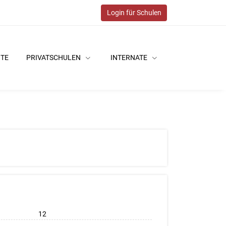
Login für Schulen
ITE
PRIVATSCHULEN
INTERNATE
12