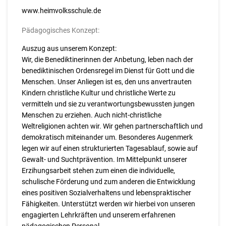
www.heimvolksschule.de
Pädagogisches Konzept:
Auszug aus unserem Konzept:
Wir, die Benediktinerinnen der Anbetung, leben nach der
benediktinischen Ordensregel im Dienst für Gott und die
Menschen. Unser Anliegen ist es, den uns anvertrauten
Kindern christliche Kultur und christliche Werte zu
vermitteln und sie zu verantwortungsbewussten jungen
Menschen zu erziehen. Auch nicht-christliche
Weltreligionen achten wir. Wir gehen partnerschaftlich und
demokratisch miteinander um. Besonderes Augenmerk
legen wir auf einen strukturierten Tagesablauf, sowie auf
Gewalt- und Suchtprävention. Im Mittelpunkt unserer
Erzihungsarbeit stehen zum einen die individuelle,
schulische Förderung und zum anderen die Entwicklung
eines positiven Sozialverhaltens und lebenspraktischer
Fähigkeiten. Unterstützt werden wir hierbei von unseren
engagierten Lehrkräften und unserem erfahrenen