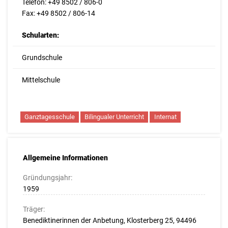
Telefon: +49 8502 / 806-0
Fax: +49 8502 / 806-14
Schularten:
Grundschule
Mittelschule
Ganztagesschule
Bilingualer Unterricht
Internat
Allgemeine Informationen
Gründungsjahr:
1959
Träger:
Benediktinerinnen der Anbetung, Klosterberg 25, 94496