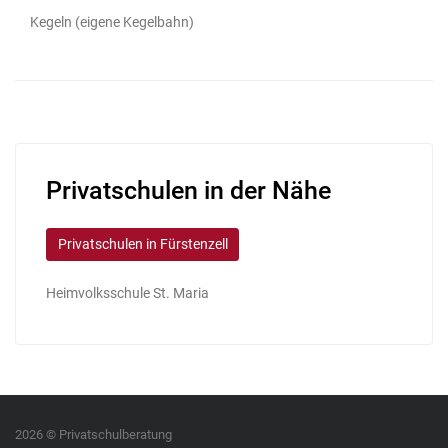
Kegeln (eigene Kegelbahn)
Privatschulen in der Nähe
Privatschulen in Fürstenzell
Heimvolksschule St. Maria
2026 © Privatschulberatung