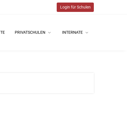
Login für Schulen
ITE
PRIVATSCHULEN
INTERNATE