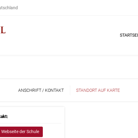
eutschland
STARTSE
ANSCHRIFT / KONTAKT
STANDORT AUF KARTE
akt:
Webseite der Schule