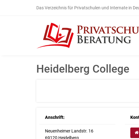
Das Verzeichnis für Privatschulen und Internate in D
Heidelberg College
Anschrift:
Kont
Neuenheimer Landstr. 16
69120 Heidelberg