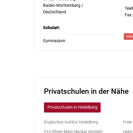
Baden-Württemberg /
Tele
Deutschland
Fax:
Schulart:
Inte
Gymnasium
Privatschulen in der Nähe
Privatschulen in Heidelberg
Englisches Institut Heidelberg
Freie
F+U Rhein-Main-Neckar gGmbH
Hein