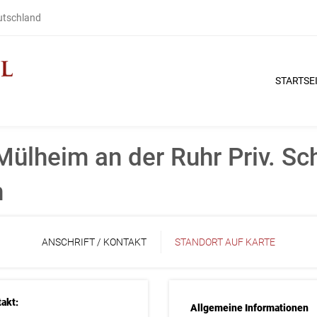
eutschland
STARTSE
ülheim an der Ruhr Priv. Sch
n
ANSCHRIFT / KONTAKT
STANDORT AUF KARTE
akt:
Allgemeine Informationen