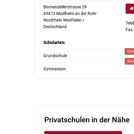
Blumendellerstrasse 29
45472 Muelheim an der Ruhr
Nordrhein-Westfalen /
Tele
Deutschland
Fax:
Schularten:
Gan
Grundschule
Wal
Gymnasium
Privatschulen in der Nähe