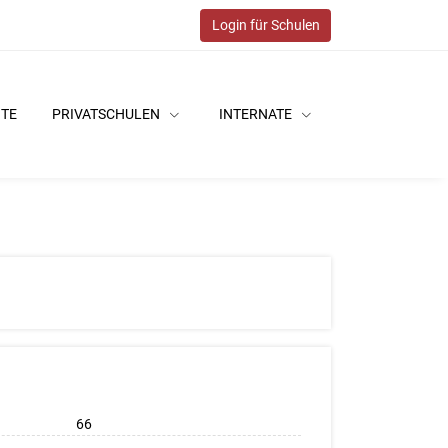
Login für Schulen
ITE
PRIVATSCHULEN
INTERNATE
66