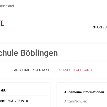
eutschland
STARTSE
chule Böblingen
ANSCHRIFT / KONTAKT
STANDORT AUF KARTE
akt:
Allgemeine Informationen
fon: 07031/281918
Anzahl Schüler: