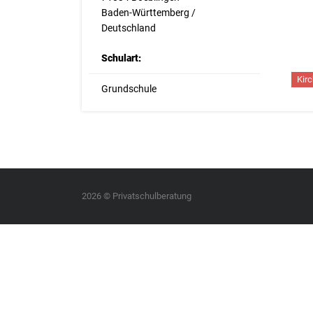
Baden-Württemberg /
Deutschland
Schulart:
Kir
Grundschule
2026 © Privatschulberatung