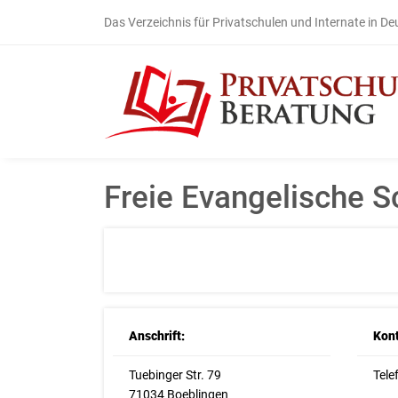
Das Verzeichnis für Privatschulen und Internate in D
Freie Evangelische S
Anschrift:
Kont
Tuebinger Str. 79
Tele
71034 Boeblingen