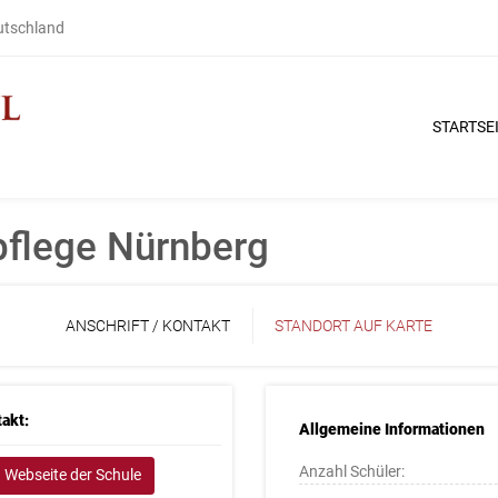
eutschland
STARTSE
pflege Nürnberg
ANSCHRIFT / KONTAKT
STANDORT AUF KARTE
akt:
Allgemeine Informationen
Anzahl Schüler:
Webseite der Schule