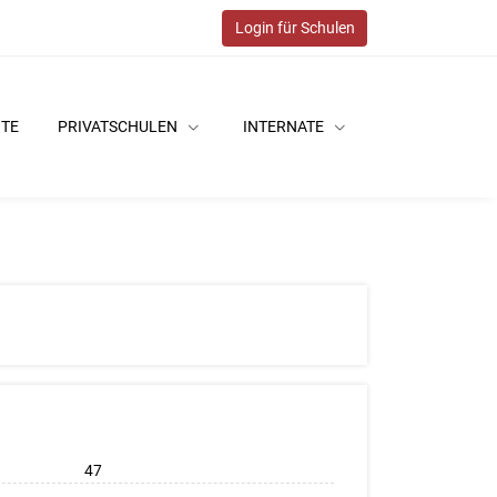
Login für Schulen
ITE
PRIVATSCHULEN
INTERNATE
47