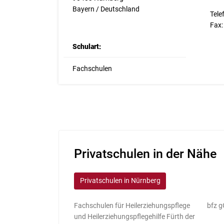
Bayern / Deutschland
Tele
Fax
Schulart:
Fachschulen
Privatschulen in der Nähe
Privatschulen in Nürnberg
Fachschulen für Heilerziehungspflege
bfz 
und Heilerziehungspflegehilfe Fürth der