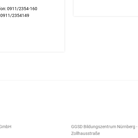
fon: 0911/2354-160
: 0911/2354149
gGmbH
GGSD Bildungszentrum Nürnberg -
Zollhausstraße