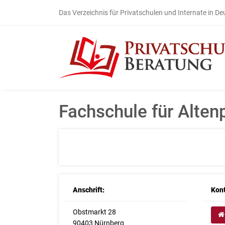
Das Verzeichnis für Privatschulen und Internate in D
Fachschule für Alten
Anschrift:
Kont
Obstmarkt 28
90403 Nürnberg