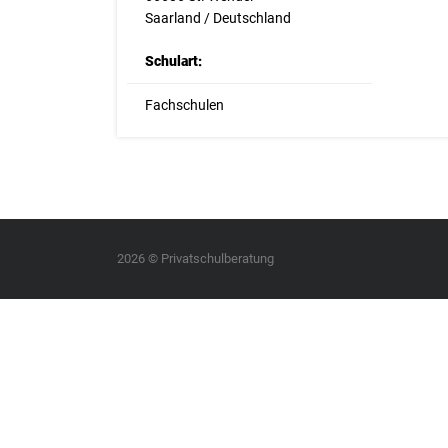
Saarland / Deutschland
Schulart:
Fachschulen
2026 © Privatschulberatung