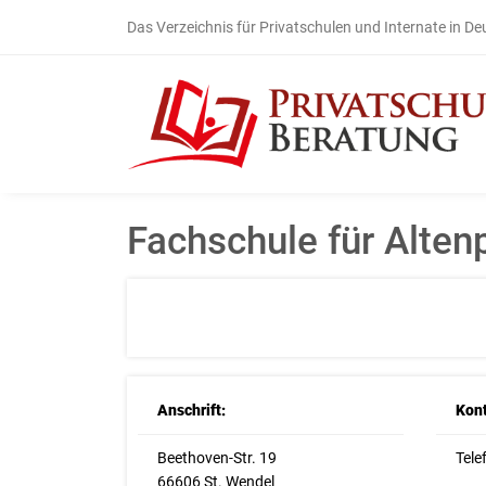
Das Verzeichnis für Privatschulen und Internate in D
Fachschule für Alten
Anschrift:
Kont
Beethoven-Str. 19
Tele
66606 St. Wendel