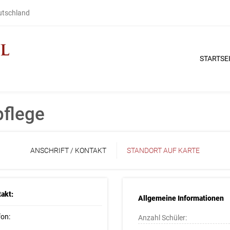
eutschland
STARTSE
pflege
ANSCHRIFT / KONTAKT
STANDORT AUF KARTE
akt:
Allgemeine Informationen
fon:
Anzahl Schüler: