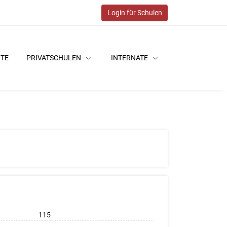
Login für Schulen
ITE
PRIVATSCHULEN
INTERNATE
115