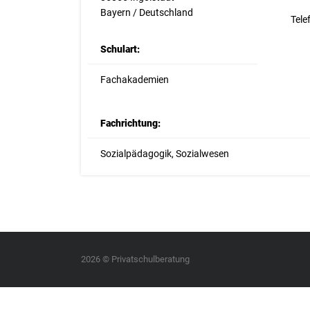
Bayern / Deutschland
Tele
Schulart:
Fachakademien
Fachrichtung:
Sozialpädagogik, Sozialwesen
2026 © Privatschulberatung