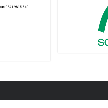
fon: 0841 9815-540