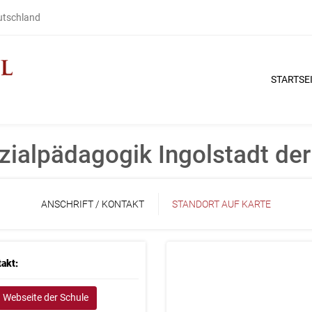
eutschland
STARTSE
zialpädagogik Ingolstadt de
ANSCHRIFT / KONTAKT
STANDORT AUF KARTE
akt:
Webseite der Schule