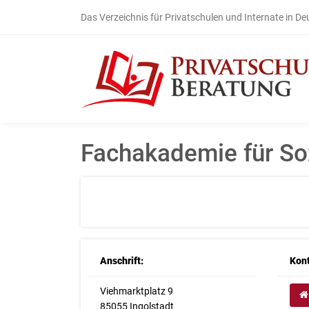
Das Verzeichnis für Privatschulen und Internate in D
Fachakademie für So
Anschrift:
Kont
Viehmarktplatz 9
85055 Ingolstadt