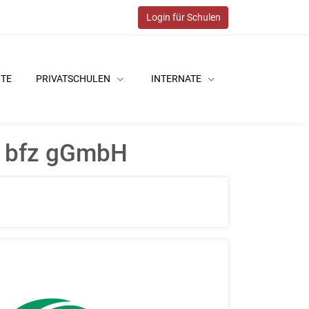
Login für Schulen
ITE
PRIVATSCHULEN
INTERNATE
r bfz gGmbH