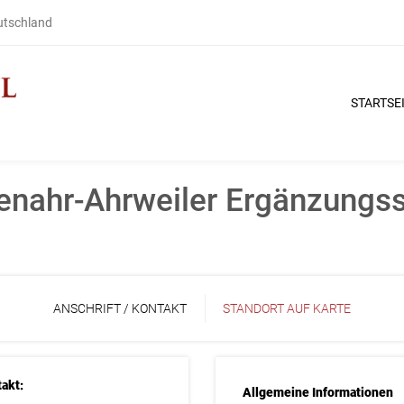
eutschland
STARTSE
nahr-Ahrweiler Ergänzungssc
ANSCHRIFT / KONTAKT
STANDORT AUF KARTE
akt:
Allgemeine Informationen