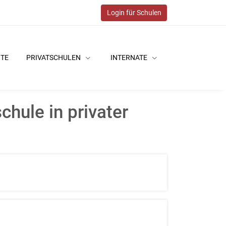
Login für Schulen
ITE
PRIVATSCHULEN
INTERNATE
hule in privater