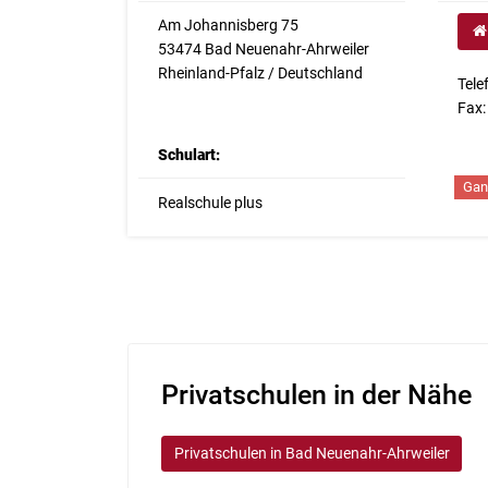
Am Johannisberg 75
53474 Bad Neuenahr-Ahrweiler
Rheinland-Pfalz / Deutschland
Tele
Fax:
Schulart:
Gan
Realschule plus
Privatschulen in der Nähe
Privatschulen in Bad Neuenahr-Ahrweiler