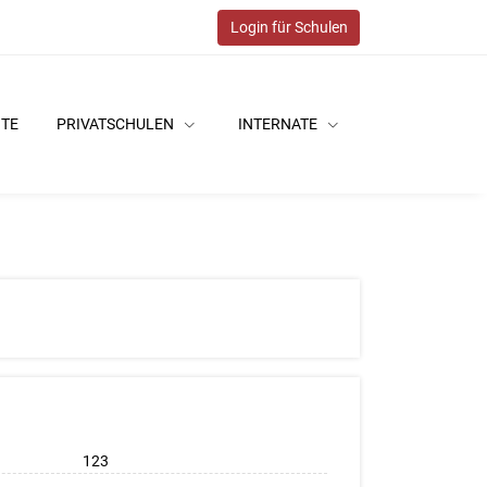
Login für Schulen
ITE
PRIVATSCHULEN
INTERNATE
123