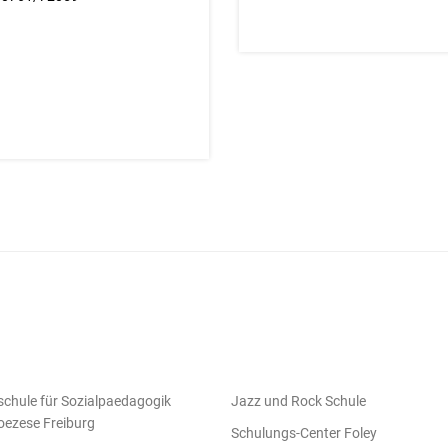
chule für Sozialpaedagogik
Jazz und Rock Schule
oezese Freiburg
Schulungs-Center Foley