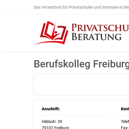
Das Verzeichnis für Privatschulen und Internate in D
Berufskolleg Freibur
Anschrift:
Kont
Hildastr. 39
Tele
79102 Freiburg
Fax