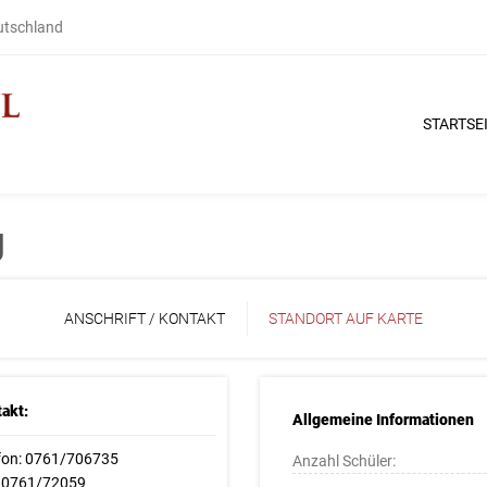
eutschland
STARTSE
g
ANSCHRIFT / KONTAKT
STANDORT AUF KARTE
akt:
Allgemeine Informationen
fon: 0761/706735
Anzahl Schüler:
: 0761/72059