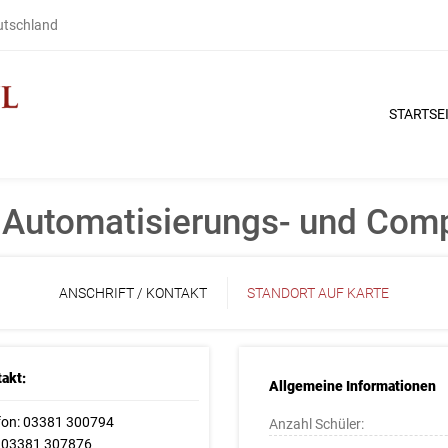
eutschland
STARTSE
r Automatisierungs- und Com
ANSCHRIFT / KONTAKT
STANDORT AUF KARTE
akt:
Allgemeine Informationen
fon: 03381 300794
Anzahl Schüler:
 03381 307876