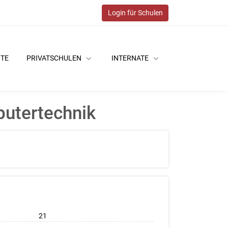
Login für Schulen
ITE
PRIVATSCHULEN
INTERNATE
putertechnik
21