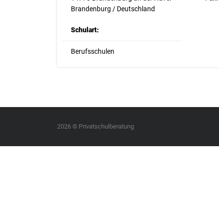
Brandenburg / Deutschland
Schulart:
Berufsschulen
2026 © Privatschulberatung