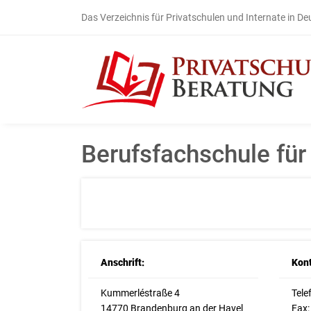
Das Verzeichnis für Privatschulen und Internate in D
Berufsfachschule fü
Anschrift:
Kont
Kummerléstraße 4
Tele
14770 Brandenburg an der Havel
Fax: