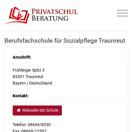
Berufsfachschule für Sozialpflege Traunreut
Anschrift:
Frühlinger Spitz 3
83301 Traunreut
Bayern / Deutschland
Kontakt:
Webseite der Schule
Telefon: 08669/8530
Fax: 08669/12502