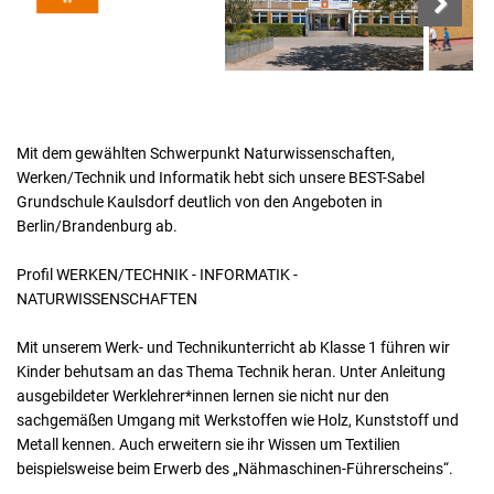
Next
Next
Mit dem gewählten Schwerpunkt Naturwissenschaften,
Werken/Technik und Informatik hebt sich unsere BEST-Sabel
Grundschule Kaulsdorf deutlich von den Angeboten in
Berlin/Brandenburg ab.
Profil WERKEN/TECHNIK - INFORMATIK -
NATURWISSENSCHAFTEN
Mit unserem Werk- und Technikunterricht ab Klasse 1 führen wir
Kinder behutsam an das Thema Technik heran. Unter Anleitung
ausgebildeter Werklehrer*innen lernen sie nicht nur den
sachgemäßen Umgang mit Werkstoffen wie Holz, Kunststoff und
Metall kennen. Auch erweitern sie ihr Wissen um Textilien
beispielsweise beim Erwerb des „Nähmaschinen-Führerscheins“.