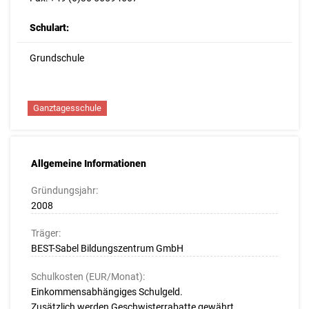
Schulart:
Grundschule
Ganztagesschule
Allgemeine Informationen
Gründungsjahr:
2008
Träger:
BEST-Sabel Bildungszentrum GmbH
Schulkosten (EUR/Monat):
Einkommensabhängiges Schulgeld.
Zusätzlich werden Geschwisterrabatte gewährt.