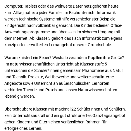
Computer, Tablets oder das weltweite Datennetz gehören heute
zum Alltag nahezu jeder Familie. Im Fachunterricht Informatik
werden technische Systeme mithilfe verschiedenster Beispiele
kindgerecht nachvollziehbar gemacht. Die Kinder bedienen Office-
Anwendungsprogramme und üben sich im sicheren Umgang mit
dem Internet. Ab Klasse 3 gehört das Fach Informatik zum eigens
konzipierten erweiterten Lernangebot unserer Grundschule.
Warum knistert ein Feuer? Weshalb verändern Pupillen ihre Größe?
Im naturwissenschaftlichen Unterricht ab Klassenstufe 5
untersuchen die Schüler*innen gemeinsam Phänomene aus Natur
und Technik. Projekte, Wettbewerbe und weitere schulinterne
Angebote sowie Unterricht an außerschulischen Lernorten
verbinden Theorie und Praxis und lassen Naturwissenschaften
lebendig werden.
Überschaubare Klassen mit maximal 22 Schülerinnen und Schülern,
kein Unterrichtsausfall und ein gut strukturiertes Ganztagsangebot
geben Kindern und Eltern einen verlässlichen Rahmen für
erfolgreiches Lernen.