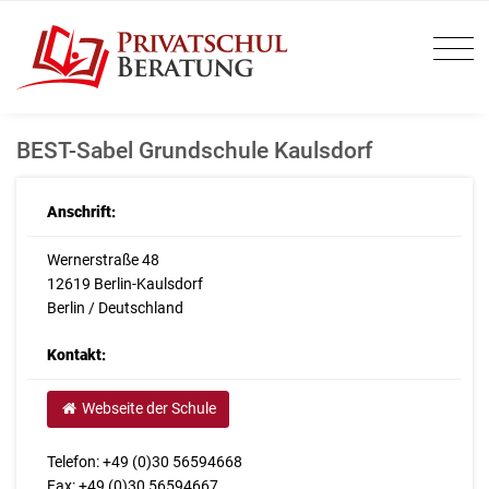
BEST-Sabel Grundschule Kaulsdorf
Anschrift:
Wernerstraße 48
12619 Berlin-Kaulsdorf
Berlin / Deutschland
Kontakt:
Webseite der Schule
Telefon: +49 (0)30 56594668
Fax: +49 (0)30 56594667