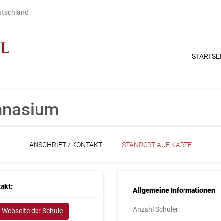
eutschland
STARTSE
mnasium
ANSCHRIFT / KONTAKT
STANDORT AUF KARTE
akt:
Allgemeine Informationen
Anzahl Schüler:
Webseite der Schule