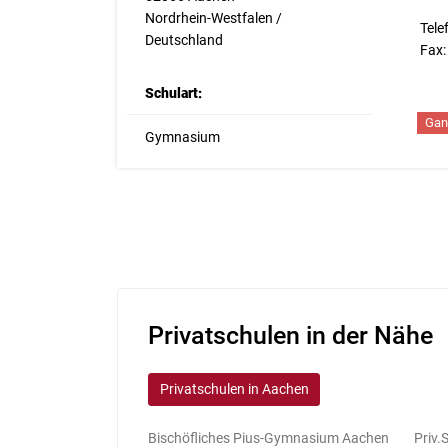
Nordrhein-Westfalen /
Tele
Deutschland
Fax:
Schulart:
Gan
Gymnasium
Privatschulen in der Nähe
Privatschulen in Aachen
Bischöfliches Pius-Gymnasium Aachen
Priv.