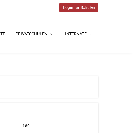
Login für Schulen
ITE
PRIVATSCHULEN
INTERNATE
180