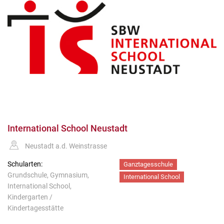
International School Neustadt
Neustadt a.d. Weinstrasse
Schularten:
Ganztagesschule
Grundschule, Gymnasium,
International School
International School,
Kindergarten /
Kindertagesstätte