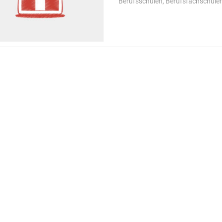
Berufsschulen, Berufsfachschule