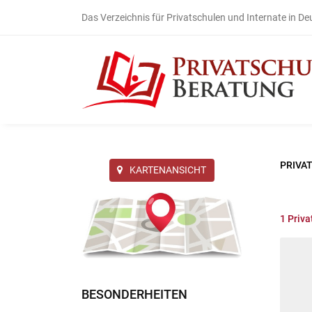
Das Verzeichnis für Privatschulen und Internate in D
PRIVA
KARTENANSICHT
1
Priva
BESONDERHEITEN