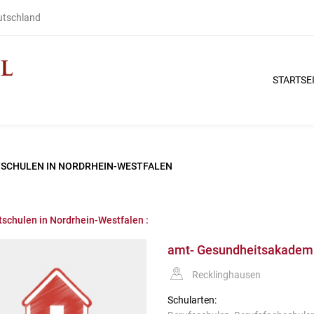
eutschland
STARTSE
TSCHULEN IN NORDRHEIN-WESTFALEN
tschulen in Nordrhein-Westfalen :
amt- Gesundheitsakademi
Recklinghausen
Schularten: