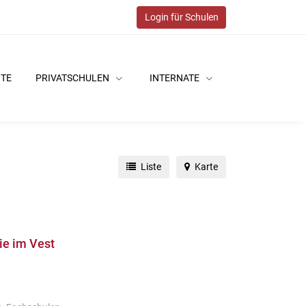
Login für Schulen
ITE
PRIVATSCHULEN
INTERNATE
Liste
Karte
e im Vest