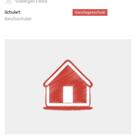
Völklingen-Fenne
Schulart:
Ganztagesschule
Berufsschulen