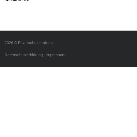
2026 © Privatschulberatung
Datenschutzerklärung
|
Impressum