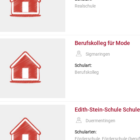
Realschule
Berufskolleg für Mode
Sigmaringen
Schulart:
Berufskolleg
Edith-Stein-Schule Schul
Duermentingen
Schularten:
Förderschule, Förderschule (beruf