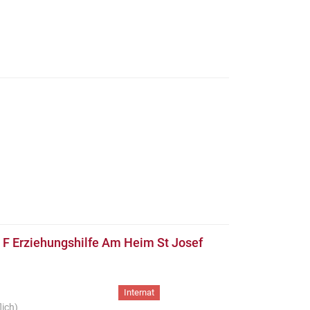
e F Erziehungshilfe Am Heim St Josef
Internat
lich)