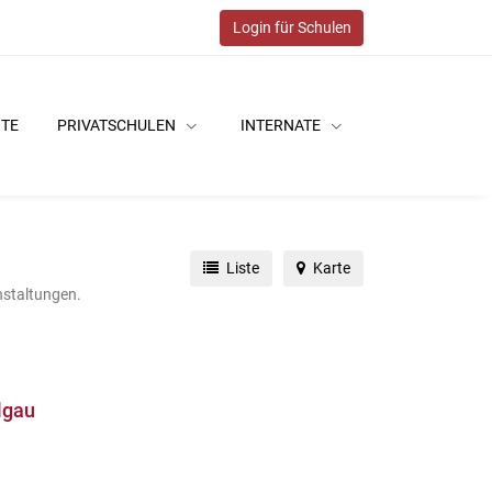
Login für Schulen
ITE
PRIVATSCHULEN
INTERNATE
Liste
Karte
nstaltungen.
lgau