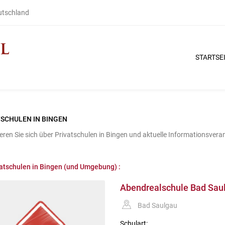
eutschland
STARTSE
TSCHULEN IN BINGEN
eren Sie sich über Privatschulen in Bingen und aktuelle Informationsvera
atschulen in Bingen (und Umgebung) :
Abendrealschule Bad Sau
Bad Saulgau
Schulart: