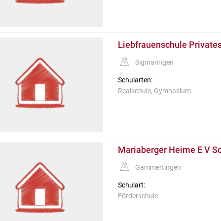
Liebfrauenschule Privat
Sigmaringen
Schularten:
Realschule, Gymnasium
Mariaberger Heime E V Sc
Gammertingen
Schulart:
Förderschule