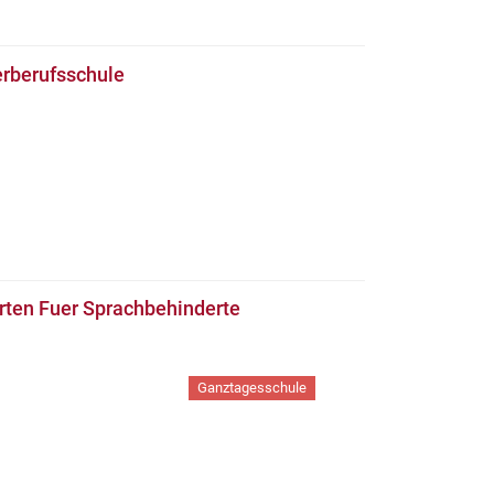
rberufsschule
rten Fuer Sprachbehinderte
Ganztagesschule