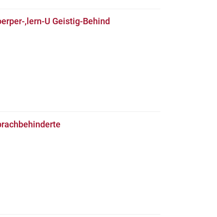
erper-,lern-U Geistig-Behind
prachbehinderte