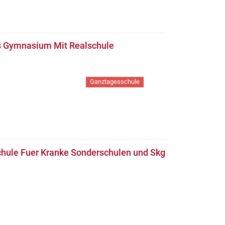
es Gymnasium Mit Realschule
Ganztagesschule
hule Fuer Kranke Sonderschulen und Skg