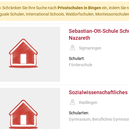
p
: Schränken Sie Ihre Suche nach
Privatschulen in Bingen
ein, indem Sie 
nguale Schulen, International Schools, Waldorfschulen, Montessorischulen) 
Sebastian-Ott-Schule Sch
Nazareth
Sigmaringen
Schulart:
Förderschule
Sozialwissenschaftliche
Riedlingen
Schularten:
Gymnasium, Berufliches Gymnas