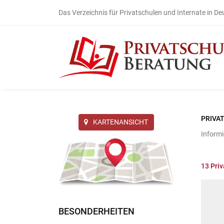
Das Verzeichnis für Privatschulen und Internate in D
PRIVA
KARTENANSICHT
Informi
13
Priv
BESONDERHEITEN