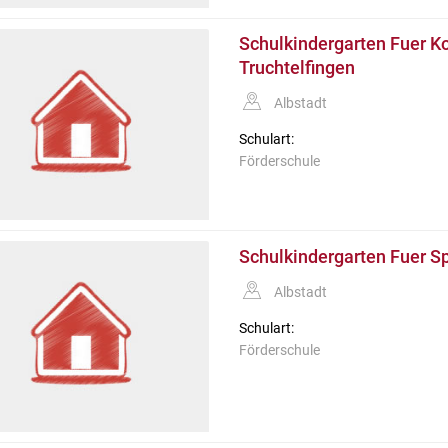
Schulkindergarten Fuer Ko
Truchtelfingen
Albstadt
Schulart:
Förderschule
Schulkindergarten Fuer S
Albstadt
Schulart:
Förderschule